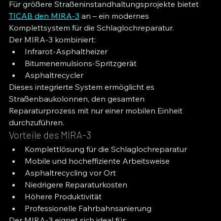
Für größere Straßeninstandhaltungsprojekte bietet 
TICAB den MIRA-3
 an – ein modernes 
Komplettsystem für die Schlaglochreparatur.
Der MIRA-3 kombiniert:
Infrarot-Asphaltheizer
Bitumenemulsions-Spritzgerät
Asphaltrecycler
Dieses integrierte System ermöglicht es 
Straßenbaukolonnen, den gesamten 
Reparaturprozess mit nur einer mobilen Einheit 
durchzuführen.
Vorteile des MIRA-3
Komplettlösung für die Schlaglochreparatur
Mobile und hocheffiziente Arbeitsweise
Asphaltrecycling vor Ort
Niedrigere Reparaturkosten
Höhere Produktivität
Professionelle Fahrbahnsanierung
Der MIRA-3 eignet sich ideal für: