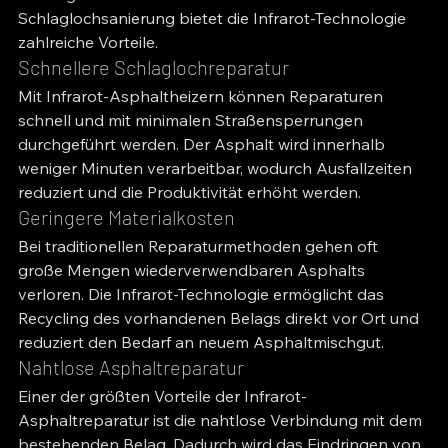
Schlaglochsanierung bietet die Infrarot-Technologie 
zahlreiche Vorteile.
Schnellere Schlaglochreparatur
Mit Infrarot-Asphaltheizern können Reparaturen 
schnell und mit minimalen Straßensperrungen 
durchgeführt werden. Der Asphalt wird innerhalb 
weniger Minuten verarbeitbar, wodurch Ausfallzeiten 
reduziert und die Produktivität erhöht werden.
Geringere Materialkosten
Bei traditionellen Reparaturmethoden gehen oft 
große Mengen wiederverwendbaren Asphalts 
verloren. Die Infrarot-Technologie ermöglicht das 
Recycling des vorhandenen Belags direkt vor Ort und 
reduziert den Bedarf an neuem Asphaltmischgut.
Nahtlose Asphaltreparatur
Einer der größten Vorteile der Infrarot-
Asphaltreparatur ist die nahtlose Verbindung mit dem 
bestehenden Belag. Dadurch wird das Eindringen von 