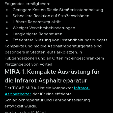
Folgendes ermöglichen:
Geringere Kosten für die Straßeninstandhaltung
Schnellere Reaktion auf Straßenschäden
Höhere Reparaturqualität
Weniger Verkehrsbehinderungen
Langlebigere Reparaturen
Effizientere Nutzung von Instandhaltungsbudgets
Kompakte und mobile Asphaltreparaturgeräte sind 
besonders in Städten, auf Parkplätzen, in 
Fußgängerzonen und an Orten mit eingeschränktem 
Platzangebot von Vorteil.
MIRA-1: Kompakte Ausrüstung für 
die Infrarot-Asphaltreparatur
Der TICAB MIRA-1 ist ein kompakter 
Infrarot-
Asphaltheizer
, der für eine effiziente 
Schlaglochreparatur und Fahrbahnsanierung 
entwickelt wurde.
Vorteile des MIRA-1