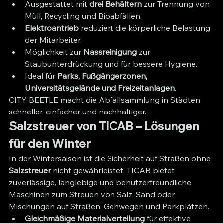
Ausgestattet mit 
drei Behältern
 zur Trennung von 
Müll, Recycling und Bioabfällen.
Elektroantrieb
 reduziert die körperliche Belastung 
der Mitarbeiter.
Möglichkeit zur 
Nassreinigung
 zur 
Staubunterdrückung und für bessere Hygiene.
Ideal für 
Parks, Fußgängerzonen, 
Universitätsgelände und Freizeitanlagen
.
CITY BEETLE macht die Abfallsammlung in Städten 
schneller, einfacher und nachhaltiger.
Salzstreuer von TICAB – Lösungen 
für den Winter
In der Wintersaison ist die Sicherheit auf Straßen ohne 
Salzstreuer
 nicht gewährleistet. TICAB bietet 
zuverlässige, langlebige und benutzerfreundliche 
Maschinen zum Streuen von Salz, Sand oder 
Mischungen auf Straßen, Gehwegen und Parkplätzen.
Gleichmäßige Materialverteilung
 für effektive 