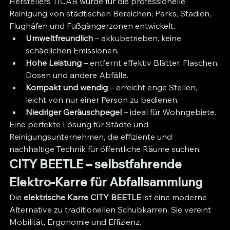
Herstellers TICAB wurde für die professionelle 
Reinigung von städtischen Bereichen, Parks, Stadien, 
Flughäfen und Fußgängerzonen entwickelt.
Umweltfreundlich
 – akkubetrieben, keine 
schädlichen Emissionen.
Hohe Leistung
 – entfernt effektiv Blätter, Flaschen, 
Dosen und andere Abfälle.
Kompakt und wendig
 – erreicht enge Stellen, 
leicht von nur einer Person zu bedienen.
Niedriger Geräuschpegel
 – ideal für Wohngebiete.
Eine perfekte Lösung für Städte und 
Reinigungsunternehmen, die effiziente und 
nachhaltige Technik für öffentliche Räume suchen.
CITY BEETLE – selbstfahrende 
Elektro-Karre für Abfallsammlung
Die 
elektrische Karre CITY BEETLE
 ist eine moderne 
Alternative zu traditionellen Schubkarren. Sie vereint 
Mobilität, Ergonomie und Effizienz.