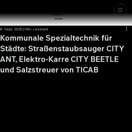
8. Sept. 2025
2 Min. Lesezeit
Kommunale Spezialtechnik für
Städte: Straßenstaubsauger CITY
ANT, Elektro-Karre CITY BEETLE
und Salzstreuer von TICAB