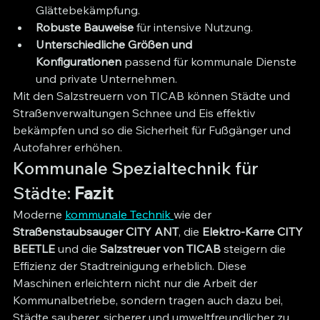
Glättebekämpfung.
Robuste Bauweise
 für intensive Nutzung.
Unterschiedliche Größen und 
Konfigurationen
 passend für kommunale Dienste 
und private Unternehmen.
Mit den Salzstreuern von TICAB können Städte und 
Straßenverwaltungen Schnee und Eis effektiv 
bekämpfen und so die Sicherheit für Fußgänger und 
Autofahrer erhöhen.
Kommunale Spezialtechnik für 
Städte: 
Fazit
Moderne 
kommunale Technik 
wie der 
Straßenstaubsauger CITY ANT
, die 
Elektro-Karre CITY 
BEETLE
 und die 
Salzstreuer von TICAB
 steigern die 
Effizienz der Stadtreinigung erheblich. Diese 
Maschinen erleichtern nicht nur die Arbeit der 
Kommunalbetriebe, sondern tragen auch dazu bei, 
Städte sauberer, sicherer und umweltfreundlicher zu 