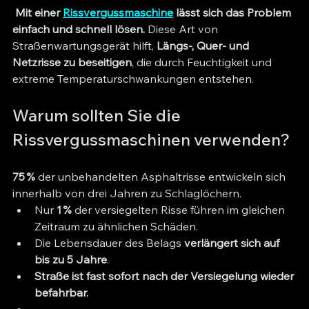
Mit einer 
Rissvergussmaschine
 lässt sich das Problem 
einfach und schnell lösen.
 Diese Art von 
Straßenwartungsgerät hilft, 
Längs-, Quer- und 
Netzrisse zu beseitigen
, die durch Feuchtigkeit und 
extreme Temperaturschwankungen entstehen.
Warum sollten Sie die 
Rissvergussmaschinen verwenden?
75 %
 der unbehandelten Asphalt­risse entwickeln sich 
innerhalb von drei Jahren zu Schlaglöchern. 
Nur 
1 %
 der versiegelten Risse führen im gleichen 
Zeitraum zu ähnlichen Schäden.
Die Lebensdauer des Belags 
verlängert sich auf 
bis zu 5 Jahre
.
Straße ist fast sofort nach der Versiegelung wieder 
befahrbar.