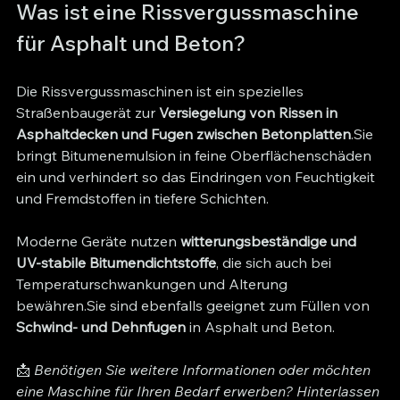
Was ist eine Rissvergussmaschine 
für Asphalt und Beton?
Die Rissvergussmaschinen ist ein spezielles 
Straßenbaugerät zur 
Versiegelung von Rissen in 
Asphaltdecken und Fugen zwischen Betonplatten
.Sie 
bringt Bitumenemulsion in feine Oberflächenschäden 
ein und verhindert so das Eindringen von Feuchtigkeit 
und Fremdstoffen in tiefere Schichten.
Moderne Geräte nutzen 
witterungsbeständige und 
UV-stabile Bitumendichtstoffe
, die sich auch bei 
Temperaturschwankungen und Alterung 
bewähren.Sie sind ebenfalls geeignet zum Füllen von 
Schwind- und Dehnfugen
 in Asphalt und Beton.
📩 
Benötigen Sie weitere Informationen oder möchten 
eine Maschine für Ihren Bedarf erwerben? Hinterlassen 