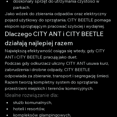
doskonały sprzęt do utrzymania czystości w 
parkach.
Jako wózek do zbierania odpadów oraz elektryczny 
pojazd użytkowy do sprzątania, CITY BEETLE pomaga 
ekipom sprzątającym pracować szybciej i wydajniej.
Dlaczego CITY ANT i CITY BEETLE 
działają najlepiej razem
Największą efektywność osiąga się wtedy, gdy CITY 
ANT i CITY BEETLE pracują jako duet.
Podczas gdy odkurzacz uliczny CITY ANT usuwa kurz, 
zabrudzenia i drobne odpady, CITY BEETLE 
odpowiada za zbieranie, transport i segregację śmieci. 
Razem tworzą kompletny system do sprzątania 
przestrzeni miejskich i terenów komercyjnych.
Idealne rozwiązanie dla:
służb komunalnych,
hoteli i resortów,
kompleksów glampingowych,