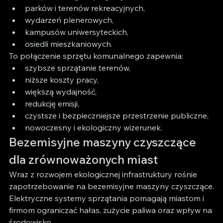
parków i terenów rekreacyjnych,
wydarzeń plenerowych,
kampusów uniwersyteckich,
osiedli mieszkaniowych.
To połączenie sprzętu komunalnego zapewnia:
szybsze sprzątanie terenów,
niższe koszty pracy,
większą wydajność,
redukcję emisji,
czystsze i bezpieczniejsze przestrzenie publiczne,
nowoczesny i ekologiczny wizerunek.
Bezemisyjne maszyny czyszczące 
dla zrównoważonych miast
Wraz z rozwojem ekologicznej infrastruktury rośnie 
zapotrzebowanie na bezemisyjne maszyny czyszczące.
Elektryczne systemy sprzątania pomagają miastom i 
firmom ograniczać hałas, zużycie paliwa oraz wpływ na 
środowisko.