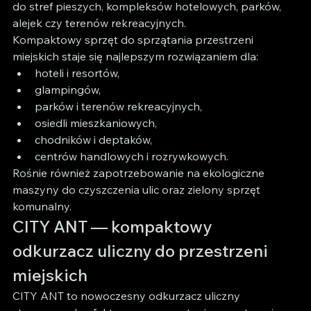
do stref pieszych, kompleksów hotelowych, parków, 
alejek czy terenów rekreacyjnych.
Kompaktowy sprzęt do sprzątania przestrzeni 
miejskich staje się najlepszym rozwiązaniem dla:
hoteli i resortów,
glampingów,
parków i terenów rekreacyjnych,
osiedli mieszkaniowych,
chodników i deptaków,
centrów handlowych i rozrywkowych.
Rośnie również zapotrzebowanie na ekologiczne 
maszyny do czyszczenia ulic oraz zielony sprzęt 
komunalny.
CITY ANT — kompaktowy 
odkurzacz uliczny do przestrzeni 
miejskich
CITY ANT to nowoczesny odkurzacz uliczny 