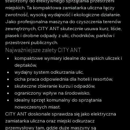
stworzony do efektywnego sprzątania przestrzeni 
miejskich. Ta kompaktowa zamiatarka uliczna łączy 
zwrotność, wysoką wydajność i ekologiczne działanie.
Jako profesjonalna maszyna do czyszczenia terenów 
zewnętrznych, CITY ANT skutecznie usuwa kurz, liście, 
piasek i drobne odpady z ulic, chodników, parków i 
przestrzeni publicznych.
Najważniejsze zalety CITY ANT
kompaktowe wymiary idealne do wąskich uliczek i 
deptaków,
wydajny system odkurzania ulic,
cicha praca odpowiednia dla hoteli i resortów,
skuteczne zbieranie kurzu i odpadów,
ograniczony wpływ na środowisko,
idealny sprzęt komunalny do sprzątania 
nowoczesnych miast.
CITY ANT doskonale sprawdza się jako elektryczna 
zamiatarka uliczna oraz miejski odkurzacz 
przemysłowy tam, gdzie duże maszyny są 