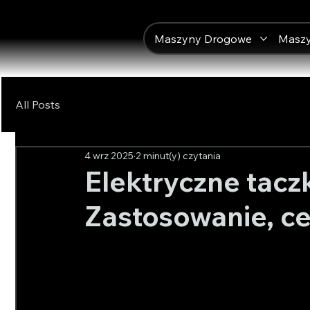
Maszyny Drogowe
Masz
All Posts
4 wrz 2025
2 minut(y) czytania
Elektryczne taczk
Zastosowanie, ce