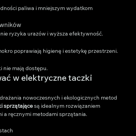
zędności paliwa i mniejszym wydatkom 
owników
enie ryzyka urazów i wyższa efektywność.
kro poprawiają higienę i estetykę przestrzeni.
i nie mają dostępu.
ć w elektryczne taczki 
drażania nowoczesnych i ekologicznych metod 
i sprzątające
 są idealnym rozwiązaniem 
 a ręcznymi metodami sprzątania.
stach