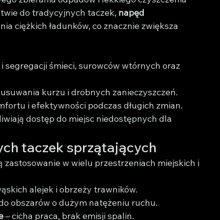
twie do tradycyjnych taczek, 
napęd 
nia ciężkich ładunków, co znacznie zwiększa 
a i segregacji śmieci, surowców wtórnych oraz 
o usuwania kurzu i drobnych zanieczyszczeń.
omfortu i efektywności podczas długich zmian.
liwiają dostęp do miejsc niedostępnych dla 
ych taczek sprzątających
ą zastosowanie w wielu przestrzeniach miejskich i 
wąskich alejek i obrzeży trawników.
do obszarów o dużym natężeniu ruchu.
e
 – cicha praca, brak emisji spalin.