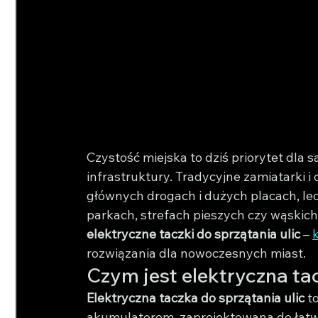
Czystość miejska to dziś priorytet dla
infrastruktury. Tradycyjne zamiatarki 
głównych drogach i dużych placach, lec
parkach, strefach pieszych czy wąskich 
elektryczne taczki do sprzątania ulic
 – 
rozwiązania dla nowoczesnych miast.
Czym jest elektryczna ta
Elektryczna taczka do sprzątania ulic
 t
akumulatorem, zaprojektowana do łatwe