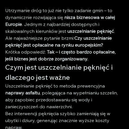
Utrzymanie dróg to już nie tylko zadanie gmin – to 
dynamicznie rozwijająca się 
nisza biznesowa w całej 
Europie
. Jednym z najbardziej dostępnych i 
skalowalnych kierunków jest 
uszczelnianie pęknięć
.
Ale najważniejsze pytanie brzmi:
Czy uszczelnianie 
pęknięć jest opłacalne na rynku europejskim?
Krótka odpowiedź: 
Tak – i często bardzo opłacalne, 
jeśli biznes jest dobrze zorganizowany.
Czym jest uszczelnianie pęknięć i 
dlaczego jest ważne
Uszczelnianie pęknięć to metoda prewencyjna 
naprawy asfaltu
, polegająca na wypełnianiu szczelin, 
aby zapobiec przedostawaniu się wody i 
zanieczyszczeń do nawierzchni.
Bez interwencji pęknięcia szybko zamieniają się w 
ubytki i dziury, generując znacznie wyższe koszty 
napraw.