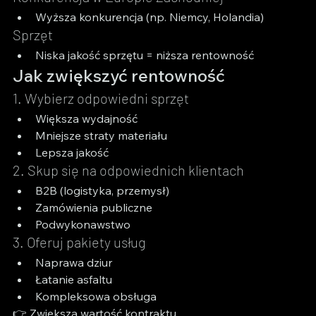
Wyższa konkurencja (np. Niemcy, Holandia)
Sprzęt
Niska jakość sprzętu = niższa rentowność
Jak zwiększyć rentowność
1. Wybierz odpowiedni sprzęt
Większa wydajność
Mniejsze straty materiału
Lepsza jakość
2. Skup się na odpowiednich klientach
B2B (logistyka, przemysł)
Zamówienia publiczne
Podwykonawstwo
3. Oferuj pakiety usług
Naprawa dziur
Łatanie asfaltu
Kompleksowa obsługa
👉 Zwiększa wartość kontraktu.