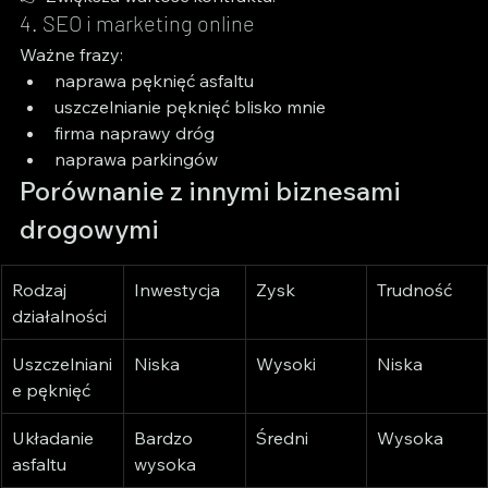
4. SEO i marketing online
Ważne frazy:
naprawa pęknięć asfaltu
uszczelnianie pęknięć blisko mnie
firma naprawy dróg
naprawa parkingów
Porównanie z innymi biznesami 
drogowymi
Rodzaj 
Inwestycja
Zysk
Trudność
działalności
Uszczelniani
Niska
Wysoki
Niska
e pęknięć
Układanie 
Bardzo 
Średni
Wysoka
asfaltu
wysoka