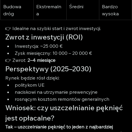
Budowa 
Ekstremaln
Średni
Bardzo 
dróg
a
wysoka
👉 Idealne na szybki start i zwrot inwestycji.
Zwrot z inwestycji (ROI)
Inwestycja: ~25 000 €
Zysk miesięczny: 10 000 – 20 000 €
👉 Zwrot: 
2–4 miesiące
Perspektywy (2025–2030)
Rynek będzie rósł dzięki:
politykom UE
naciskowi na utrzymanie prewencyjne
rosnącym kosztom remontów generalnych
Wniosek: czy uszczelnianie pęknięć 
jest opłacalne?
Tak – uszczelnianie pęknięć to jeden z najbardziej 