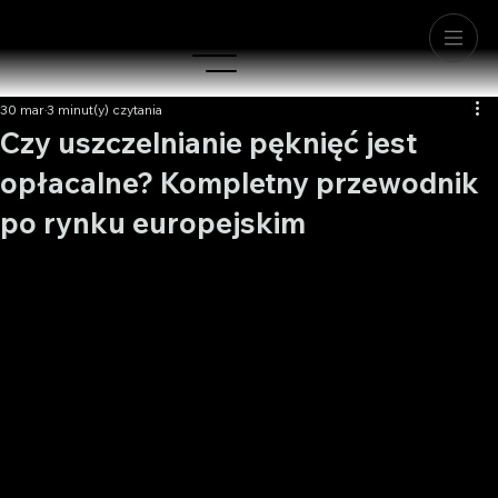
30 mar
3 minut(y) czytania
Czy uszczelnianie pęknięć jest
opłacalne? Kompletny przewodnik
po rynku europejskim