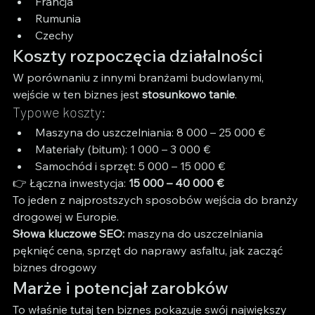
Francja
Rumunia
Czechy
Koszty rozpoczęcia działalności
W porównaniu z innymi branżami budowlanymi, 
wejście w ten biznes jest 
stosunkowo tanie
.
Typowe koszty:
Maszyna do uszczelniania: 8 000 – 25 000 €
Materiały (bitum): 1 000 – 3 000 €
Samochód i sprzęt: 5 000 – 15 000 €
👉 Łączna inwestycja: 
15 000 – 40 000 €
To jeden z najprostszych sposobów wejścia do branży 
drogowej w Europie.
Słowa kluczowe SEO:
 maszyna do uszczelniania 
pęknięć cena, sprzęt do naprawy asfaltu, jak zacząć 
biznes drogowy
Marże i potencjał zarobków
To właśnie tutaj ten biznes pokazuje swój największy 