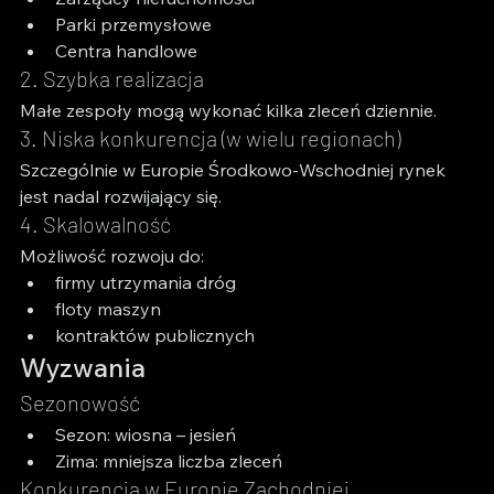
Parki przemysłowe
Centra handlowe
2. Szybka realizacja
Małe zespoły mogą wykonać kilka zleceń dziennie.
3. Niska konkurencja (w wielu regionach)
Szczególnie w Europie Środkowo-Wschodniej rynek 
jest nadal rozwijający się.
4. Skalowalność
Możliwość rozwoju do:
firmy utrzymania dróg
floty maszyn
kontraktów publicznych
Wyzwania
Sezonowość
Sezon: wiosna – jesień
Zima: mniejsza liczba zleceń
Konkurencja w Europie Zachodniej