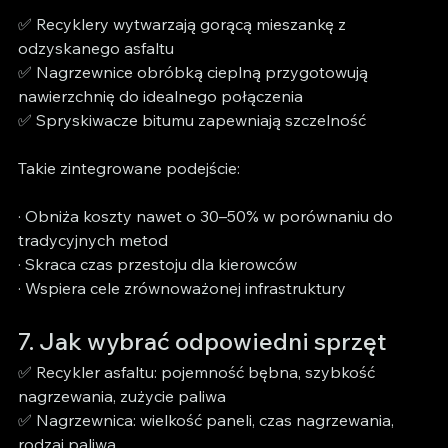
✅ Recyklery wytwarzają gorącą mieszankę z 
odzyskanego asfaltu
✅ Nagrzewnice obróbką cieplną przygotowują 
nawierzchnię do idealnego połączenia
✅ Spryskiwacze bitumu zapewniają szczelność
Takie zintegrowane podejście:
· Obniża koszty nawet o 30–50% w porównaniu do 
tradycyjnych metod
· Skraca czas przestoju dla kierowców
· Wspiera cele zrównoważonej infrastruktury
7. Jak wybrać odpowiedni sprzęt
✅ Recykler asfaltu: pojemność bębna, szybkość 
nagrzewania, zużycie paliwa
✅ Nagrzewnica: wielkość paneli, czas nagrzewania, 
rodzaj paliwa