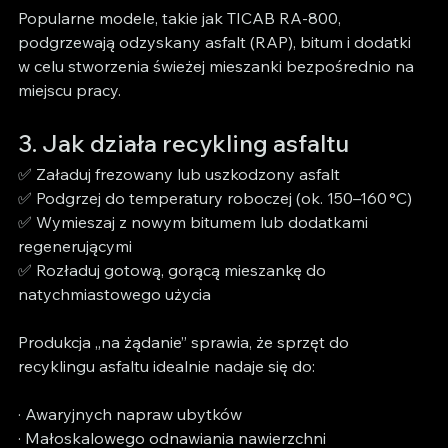
Popularne modele, takie jak TICAB RA-800, 
podgrzewają odzyskany asfalt (RAP), bitum i dodatki 
w celu stworzenia świeżej mieszanki bezpośrednio na 
miejscu pracy.
3. Jak działa recykling asfaltu
✅ Załaduj frezowany lub uszkodzony asfalt
✅ Podgrzej do temperatury roboczej (ok. 150–160 °C)
✅ Wymieszaj z nowym bitumem lub dodatkami 
regenerującymi
✅ Rozładuj gotową, gorącą mieszankę do 
natychmiastowego użycia
Produkcja „na żądanie” sprawia, że sprzęt do 
recyklingu asfaltu idealnie nadaje się do:
· Awaryjnych napraw ubytków
· Małoskalowego odnawiania nawierzchni