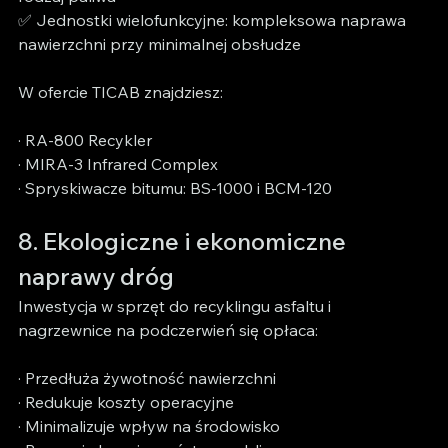
✅ Jednostki wielofunkcyjne: kompleksowa naprawa 
nawierzchni przy minimalnej obsłudze
W ofercie TICAB znajdziesz:
· RA-800 Recykler
· MIRA-3 Infrared Complex
· Spryskiwacze bitumu: BS-1000 i BCM-120
8. Ekologiczne i ekonomiczne 
naprawy dróg
Inwestycja w sprzęt do recyklingu asfaltu i 
nagrzewnice na podczerwień się opłaca:
· Przedłuża żywotność nawierzchni
· Redukuje koszty operacyjne
· Minimalizuje wpływ na środowisko