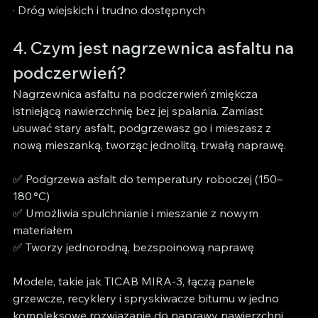
· Dróg wiejskich i trudno dostępnych
4. Czym jest nagrzewnica asfaltu na 
podczerwień?
Nagrzewnica asfaltu na podczerwień zmiękcza 
istniejącą nawierzchnię bez jej spalania. Zamiast 
usuwać stary asfalt, podgrzewasz go i mieszasz z 
nową mieszanką, tworząc jednolitą, trwałą naprawę.
✅ Podgrzewa asfalt do temperatury roboczej (150–
180 °C)
✅ Umożliwia spulchnianie i mieszanie z nowym 
materiałem
✅ Tworzy jednorodną, bezspoinową naprawę
Modele, takie jak TICAB MIRA-3, łączą panele 
grzewcze, recyklery i spryskiwacze bitumu w jedno 
kompleksowe rozwiązanie do naprawy nawierzchni.