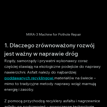
MIRA-3 Machine for Pothole Repair
1. Dlaczego zrównoważony rozwój 
jest ważny w naprawie dróg
Rządy, samorządy i prywatni wykonawcy coraz 
częściej stawiają na ekologiczne podejście do naprawy 
nawierzchni. Asfalt należy do najbardziej 
poddawanych recyklingowi 
materiałów na świecie – 
mimo to tradycyjne metody naprawy wciąż marnują 
energię i zasoby.
Z pomocą przychodzą recyklery asfaltu i nagrzewnice 
asfaltu na podczerwień – nowoczesne technologie 