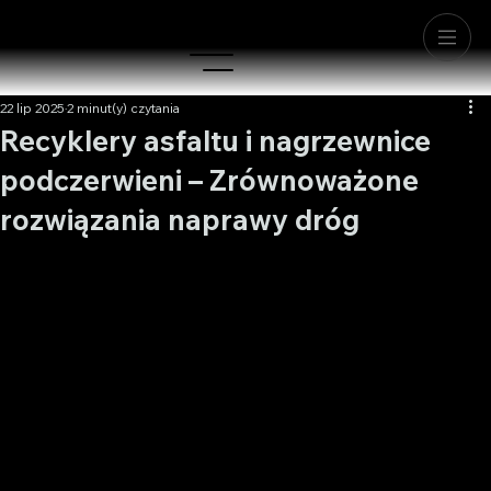
22 lip 2025
2 minut(y) czytania
Recyklery asfaltu i nagrzewnice
podczerwieni – Zrównoważone
rozwiązania naprawy dróg