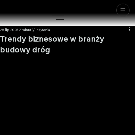
28 lip 2025
2 minut(y) czytania
Trendy biznesowe w branży
budowy dróg