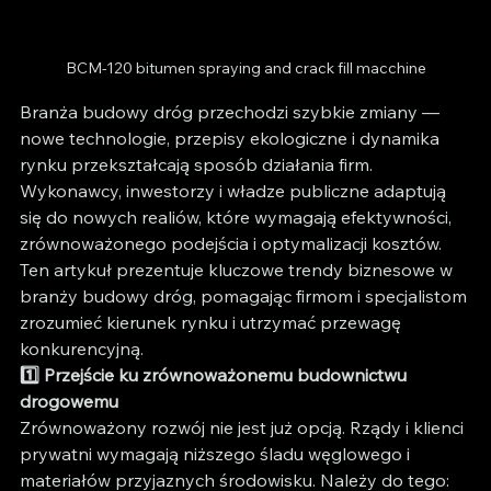
BCM-120 bitumen spraying and crack fill macchine
Branża budowy dróg przechodzi szybkie zmiany — 
nowe technologie, przepisy ekologiczne i dynamika 
rynku przekształcają sposób działania firm. 
Wykonawcy, inwestorzy i władze publiczne adaptują 
się do nowych realiów, które wymagają efektywności, 
zrównoważonego podejścia i optymalizacji kosztów.
Ten artykuł prezentuje kluczowe trendy biznesowe w 
branży budowy dróg, pomagając firmom i specjalistom 
zrozumieć kierunek rynku i utrzymać przewagę 
konkurencyjną.
1️⃣ Przejście ku zrównoważonemu budownictwu 
drogowemu
Zrównoważony rozwój nie jest już opcją. Rządy i klienci 
prywatni wymagają niższego śladu węglowego i 
materiałów przyjaznych środowisku. Należy do tego: