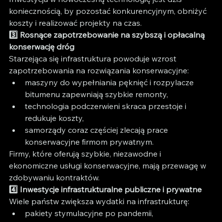
koniecznością, by pozostać konkurencyjnym, obniżyć 
koszty i realizować projekty na czas.
3️⃣ Rosnące zapotrzebowanie na szybszą i opłacalną 
konserwację dróg
Starzejąca się infrastruktura powoduje wzrost 
zapotrzebowania na rozwiązania konserwacyjne:
maszyny do wypełniania pęknięć i rozpylacze 
bitumenu zapewniają szybkie remonty,
technologia podczerwieni skraca przestoje i 
redukuje koszty,
samorządy coraz częściej zlecają prace 
konserwacyjne firmom prywatnym.
Firmy, które oferują szybkie, niezawodne i 
ekonomiczne usługi konserwacyjne, mają przewagę w 
zdobywaniu kontraktów.
4️⃣ Inwestycje infrastrukturalne publiczne i prywatne
Wiele państw zwiększa wydatki na infrastrukturę:
pakiety stymulacyjne po pandemii,