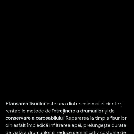
Etanșarea fisurilor
 este una dintre cele mai eficiente și 
rentabile metode de 
întreținere a drumurilor
 și de 
conservare a carosabilului
. Repararea la timp a fisurilor 
din asfalt împiedică infiltrarea apei, prelungește durata 
de viață a drumurilor și reduce semnificativ costurile de 