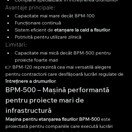
Avantaje principale:
Capacitate mai mare decât BPM-100
Funcționare continuă
Sistem eficient de 
etanșare la cald a fisurilor
Potrivită pentru utilizare zilnică
Limitări:
Capacitate mai mică decât BPM-500 pentru 
proiecte foarte mari
👉 BPM-120 reprezintă cea mai versatilă alegere 
pentru contractorii care desfășoară lucrări regulate de 
întreținere a drumurilor
.
BPM-500 – Mașină performantă 
pentru proiecte mari de 
infrastructură
Mașina pentru etanșarea fisurilor BPM-500
 este 
proiectată pentru companiile care execută lucrări 