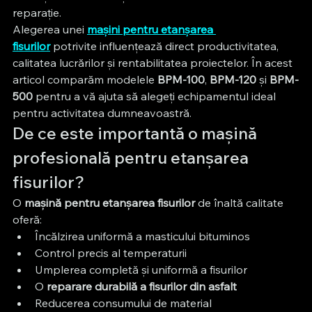
reparație.
Alegerea unei 
mașini pentru etanșarea 
fisurilor
 potrivite influențează direct productivitatea, 
calitatea lucrărilor și rentabilitatea proiectelor. În acest 
articol comparăm modelele 
BPM-100
, 
BPM-120
 și 
BPM-
500
 pentru a vă ajuta să alegeți echipamentul ideal 
pentru activitatea dumneavoastră.
De ce este importantă o mașină 
profesională pentru etanșarea 
fisurilor?
O 
mașină pentru etanșarea fisurilor
 de înaltă calitate 
oferă:
Încălzirea uniformă a masticului bituminos
Control precis al temperaturii
Umplerea completă și uniformă a fisurilor
O 
reparare durabilă a fisurilor din asfalt
Reducerea consumului de material