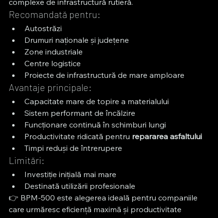
complexe de infrastructură rutieră.
Recomandată pentru:
Autostrăzi
Drumuri naționale și județene
Zone industriale
Centre logistice
Proiecte de infrastructură de mare amploare
Avantaje principale:
Capacitate mare de topire a materialului
Sistem performant de încălzire
Funcționare continuă în schimburi lungi
Productivitate ridicată pentru 
repararea asfaltului
Timpi reduși de întrerupere
Limitări:
Investiție inițială mai mare
Destinată utilizării profesionale
👉 BPM-500 este alegerea ideală pentru companiile 
care urmăresc eficiență maximă și productivitate 