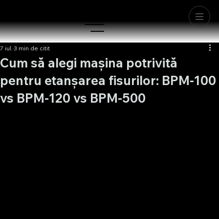
7 iul.
3 min de citit
Cum să alegi mașina potrivită
pentru etanșarea fisurilor: BPM-100
vs BPM-120 vs BPM-500