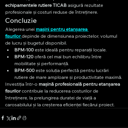
echipamentele rutiere TICAB
 asigură rezultate 
profesionale și costuri reduse de întreținere.
Concluzie
Alegerea unei 
mașini pentru etanșarea 
fisurilor
depinde de dimensiunea proiectelor, volumul 
de lucru și bugetul disponibil.
BPM-100
 este ideală pentru reparații locale.
BPM-120
 oferă cel mai bun echilibru între 
mobilitate și performanță.
BPM-500
 este soluția perfectă pentru lucrări 
rutiere de mare amploare și productivitate maximă.
Investiția într-o 
mașină profesională pentru etanșarea 
fisurilor
 contribuie la reducerea costurilor de 
întreținere, la prelungirea duratei de viață a 
carosabilului și la creșterea eficienței fiecărui proiect.