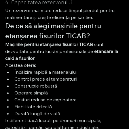
4. Capacitatea rezervorului
Un rezervor mai mare reduce timpul pierdut pentru 
realimentare și crește eficiența pe șantier.
De ce să alegi mașinile pentru 
etanșarea fisurilor TICAB?
Mașinile pentru etanșarea fisurilor TICAB
 sunt 
dezvoltate pentru lucrări profesionale de 
etanșare la 
cald a fisurilor
.
Acestea oferă:
Încălzire rapidă a materialului
Control precis al temperaturii
Construcție robustă
Operare simplă
Costuri reduse de exploatare
Fiabilitate ridicată
Durată lungă de viață
Indiferent dacă lucrați pe drumuri municipale, 
autostrăzi, parcări sau platforme industriale, 