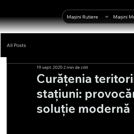
Mașini Rutiere
Mașini M
All Posts
19 sept. 2025
2 min de citit
Curățenia teritori
stațiuni: provocă
soluție modernă