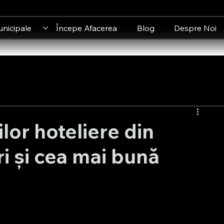
unicipale
Începe Afacerea
Blog
Despre Noi
ilor hoteliere din
ri și cea mai bună