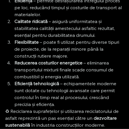
Eficiență
 – permite desfășurarea întregului proces 
pe loc, reducând timpul și costurile de transport al 
materialelor.
Calitate ridicată
 – asigură uniformitatea și 
stabilitatea calității amestecului asfaltic rezultat, 
esențial pentru durabilitatea drumului.
Flexibilitate
 – poate fi utilizat pentru diverse tipuri 
de proiecte, de la reparații minore până la 
construcții rutiere majore.
Reducerea costurilor energetice
 – eliminarea 
transportului mixturii finale scade consumul de 
combustibil și energia utilizată.
Eficiență tehnologică
 – echipamentele moderne 
sunt dotate cu tehnologii avansate care permit 
controlul în timp real al procesului, crescând 
precizia și eficiența.
♻️ Reciclarea suprafețelor și utilizarea reciclatorului de 
asfalt reprezintă un pas esențial către un 
dezvoltare 
sustenabilă
 în industria construcțiilor moderne.