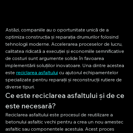
Astăzi, companiile au o oportunitate unică de a 
optimiza construcția și reparația drumurilor folosind 
tehnologii moderne. Accelerarea proceselor de lucru, 
calitatea ridicată a execuției și economiile semnificative 
de costuri sunt argumente solide în favoarea 
implementării soluțiilor inovatoare. Una dintre acestea 
este 
reciclarea asfaltului
 cu ajutorul echipamentelor 
specializate pentru reparații și reconstrucții rutiere de 
diverse tipuri.
Ce este reciclarea asfaltului și de ce 
este necesară?
Reciclarea asfaltului este procesul de reutilizare a 
betonului asfaltic vechi pentru a crea un nou amestec 
asfaltic sau componentele acestuia. Acest proces 