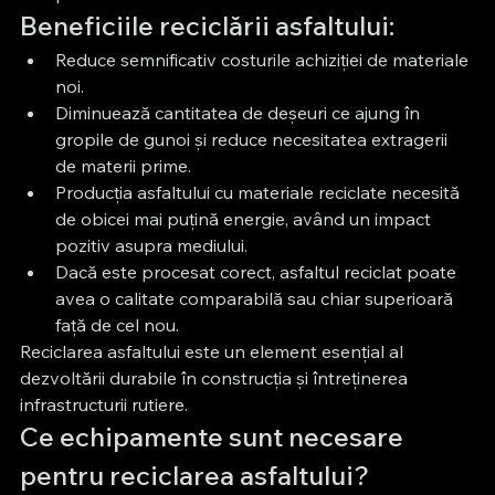
Beneficiile reciclării asfaltului:
Reduce semnificativ costurile achiziției de materiale 
noi.
Diminuează cantitatea de deșeuri ce ajung în 
gropile de gunoi și reduce necesitatea extragerii 
de materii prime.
Producția asfaltului cu materiale reciclate necesită 
de obicei mai puțină energie, având un impact 
pozitiv asupra mediului.
Dacă este procesat corect, asfaltul reciclat poate 
avea o calitate comparabilă sau chiar superioară 
față de cel nou.
Reciclarea asfaltului este un element esențial al 
dezvoltării durabile în construcția și întreținerea 
infrastructurii rutiere.
Ce echipamente sunt necesare 
pentru reciclarea asfaltului?