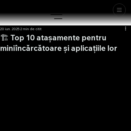
20 iun. 2025
2 min de citit
🏗️ Top 10 atașamente pentru
miniîncărcătoare și aplicațiile lor