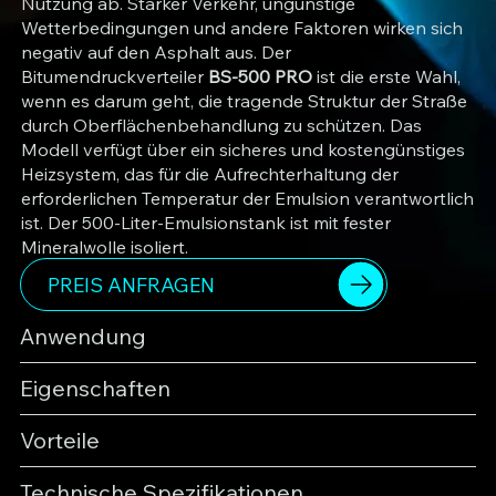
Nutzung ab. Starker Verkehr, ungünstige
Wetterbedingungen und andere Faktoren wirken sich
negativ auf den Asphalt aus. Der
Bitumendruckverteiler
BS-500 PRO
ist die erste Wahl,
wenn es darum geht, die tragende Struktur der Straße
durch Oberflächenbehandlung zu schützen. Das
Modell verfügt über ein sicheres und kostengünstiges
Heizsystem, das für die Aufrechterhaltung der
erforderlichen Temperatur der Emulsion verantwortlich
ist. Der 500-Liter-Emulsionstank ist mit fester
Mineralwolle isoliert.
PREIS ANFRAGEN
Anwendung
Eigenschaften
Vorteile
Technische Spezifikationen