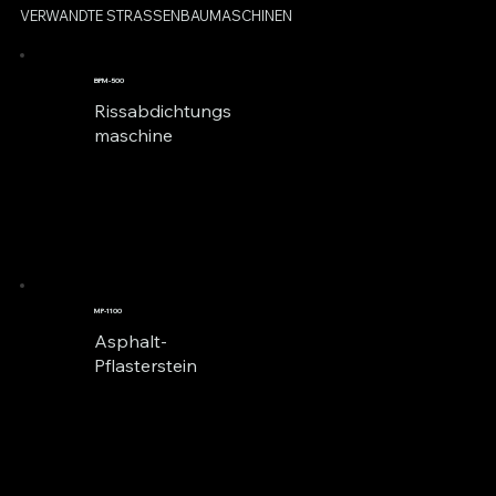
VERWANDTE STRASSENBAUMASCHINEN
BPM-500
Rissabdichtungs
maschine
MP-1100
Asphalt-
Pflasterstein