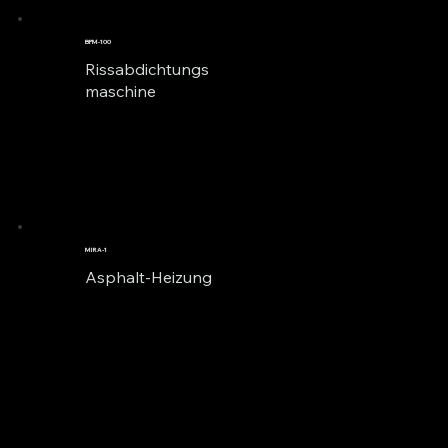
BPM-100
Rissabdichtungs
maschine
MIRA-1
Asphalt-Heizung