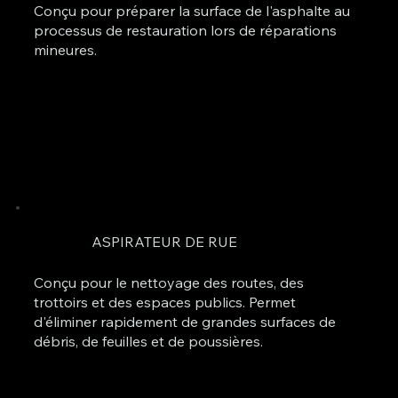
Conçu pour préparer la surface de l'asphalte au
processus de restauration lors de réparations
mineures.
ASPIRATEUR DE RUE
Conçu pour le nettoyage des routes, des
trottoirs et des espaces publics. Permet
d'éliminer rapidement de grandes surfaces de
débris, de feuilles et de poussières.