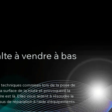
lte à vendre à bas
rs techniques commises lors de la pose de
 surface de la route et provoquent la
e est là. Elles vous aident à résoudre le
sus de réparation à l'aide d'équipements