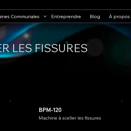
ines Communales
Entreprendre
Blog
À propos
R LES FISSURES
BPM-120
Machine à sceller les fissures