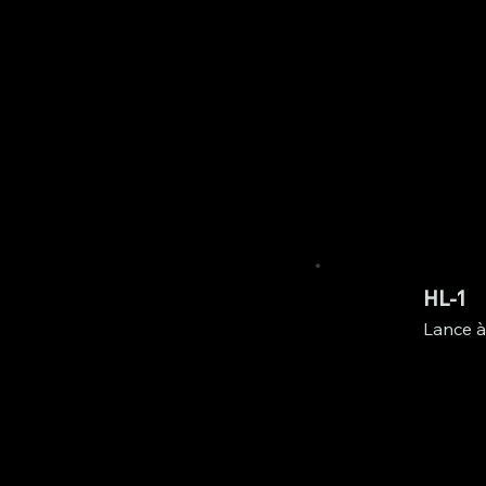
HL-1
Lance à