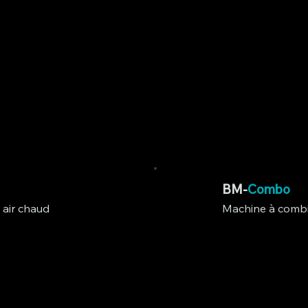
BM-
Combo
 air chaud
Machine à combi