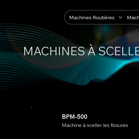
Machines Routières
Mach
MACHINES À SCELLE
BPM-500
Machine à sceller les fissures