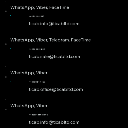
WhatsApp, Viber, FaceTime
+48 732 081 315
ticab.info@ticabltd.com
WhatsApp, Viber, Telegram, FaceTime
+48 732 081 224
ticab.sale@ticabltd.com
WhatsApp, Viber
+48 730 549 466
ticab.office@ticabltd.com
WhatsApp, Viber
+44(0)744 195 1996
ticab.info@ticabltd.com