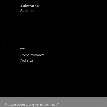
Zalewarka
Szczelin
MIRA-1
Podgrzewacz
Asfaltu
Potrzebujesz więcej informacji?