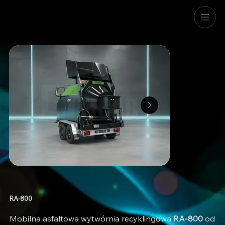
RA-800
Mobilna asfaltowa wytwórnia recyklingowa
RA-800
od