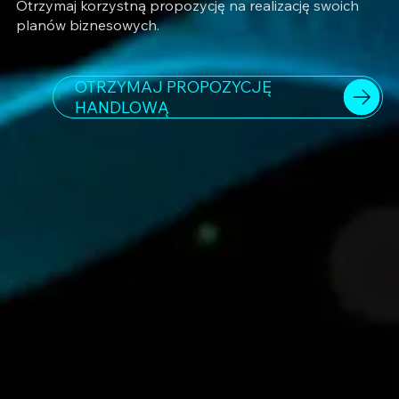
Otrzymaj korzystną propozycję na realizację swoich
planów biznesowych.
OTRZYMAJ PROPOZYCJĘ
HANDLOWĄ