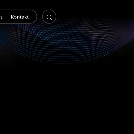
s
Kontakt