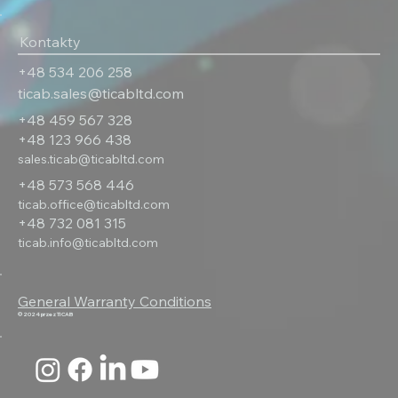
Kontakty
‎+48 534 206 258
ticab.sales@ticabltd.com
+48 459 567 328
+‎48 123 966 438
sales.ticab@ticabltd.com
+48 573 568 446
ticab.office@ticabltd.com
+48 732 081 315
ticab.info@ticabltd.com
General Warranty Conditions
© 2024 przez TICAB