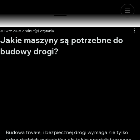
30 wrz 2025
2 minut(y) czytania
Jakie maszyny są potrzebne do
budowy drogi?
Budowa trwałej i bezpiecznej drogi wymaga nie tylko 
odpowiednich materiałów, ale także specjalistycznego 