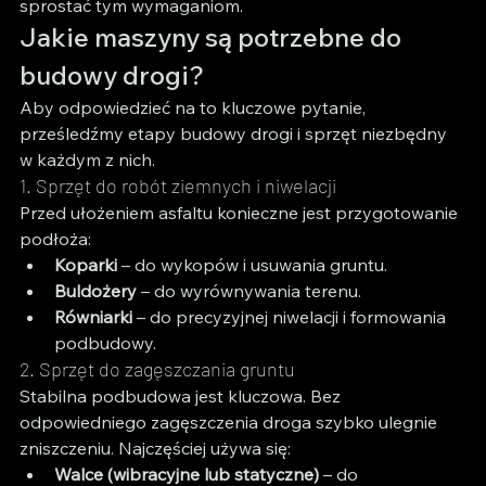
sprostać tym wymaganiom.
Jakie maszyny są potrzebne do 
budowy drogi?
Aby odpowiedzieć na to kluczowe pytanie, 
prześledźmy etapy budowy drogi i sprzęt niezbędny 
w każdym z nich.
1. Sprzęt do robót ziemnych i niwelacji
Przed ułożeniem asfaltu konieczne jest przygotowanie 
podłoża:
Koparki
 – do wykopów i usuwania gruntu.
Buldożery
 – do wyrównywania terenu.
Równiarki
 – do precyzyjnej niwelacji i formowania 
podbudowy.
2. Sprzęt do zagęszczania gruntu
Stabilna podbudowa jest kluczowa. Bez 
odpowiedniego zagęszczenia droga szybko ulegnie 
zniszczeniu. Najczęściej używa się:
Walce (wibracyjne lub statyczne)
 – do 