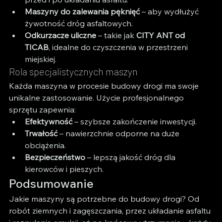
Maszyny do zalewania pęknięć
 – aby wydłużyć 
żywotność dróg asfaltowych.
Odkurzacze uliczne
 – takie jak 
CITY ANT od 
TICAB
, idealne do czyszczenia w przestrzeni 
miejskiej.
Rola specjalistycznych maszyn
Każda maszyna w procesie budowy drogi ma swoje 
unikalne zastosowanie. Użycie profesjonalnego 
sprzętu zapewnia:
Efektywność
 – szybsze zakończenie inwestycji.
Trwałość
 – nawierzchnie odporne na duże 
obciążenia.
Bezpieczeństwo
 – lepszą jakość dróg dla 
kierowców i pieszych.
Podsumowanie
Jakie maszyny są potrzebne do budowy drogi? Od 
robót ziemnych i zagęszczania, przez układanie asfaltu 