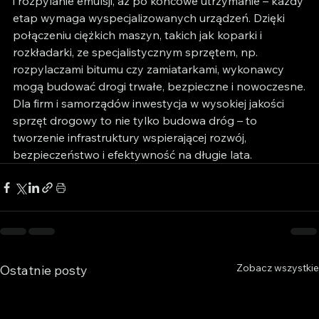
i rozpylanie emulsji, aż po końcowe utrzymanie – każdy 
etap wymaga wyspecjalizowanych urządzeń. Dzięki 
połączeniu ciężkich maszyn, takich jak koparki i 
rozkładarki, ze specjalistycznym sprzętem, np. 
rozpylaczami bitumu czy zamiatarkami, wykonawcy 
mogą budować drogi trwałe, bezpieczne i nowoczesne.
Dla firm i samorządów inwestycja w wysokiej jakości 
sprzęt drogowy to nie tylko budowa dróg – to 
tworzenie infrastruktury wspierającej rozwój, 
bezpieczeństwo i efektywność na długie lata.
Zobacz wszystkie
Ostatnie posty