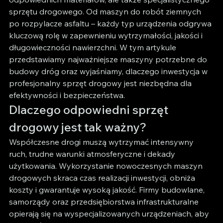
sprzętu drogowego. Od maszyn do robót ziemnych 
po rozpylacze asfaltu – każdy typ urządzenia odgrywa 
kluczową rolę w zapewnieniu wytrzymałości, jakości i 
długowieczności nawierzchni. W tym artykule 
przedstawiamy najważniejsze maszyny potrzebne do 
budowy dróg oraz wyjaśniamy, dlaczego inwestycja w 
profesjonalny sprzęt drogowy jest niezbędna dla 
efektywności i bezpieczeństwa.
Dlaczego odpowiedni sprzęt 
drogowy jest tak ważny?
Współczesne drogi muszą wytrzymać intensywny 
ruch, trudne warunki atmosferyczne i dekady 
użytkowania. Wykorzystanie nowoczesnych maszyn 
drogowych skraca czas realizacji inwestycji, obniża 
koszty i gwarantuje wysoką jakość. Firmy budowlane, 
samorządy oraz przedsiębiorstwa infrastrukturalne 
opierają się na wyspecjalizowanych urządzeniach, aby 