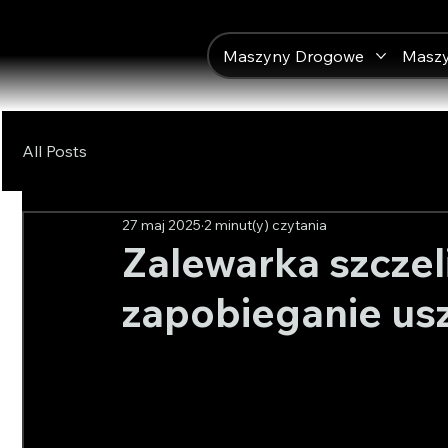
Maszyny Drogowe
Masz
All Posts
27 maj 2025
2 minut(y) czytania
Zalewarka szczel
zapobieganie us