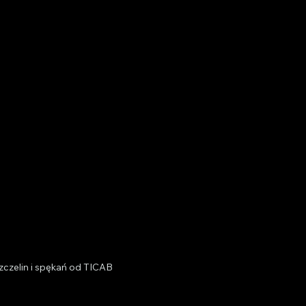
zczelin i spękań od TICAB 