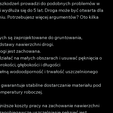
 uszkodzeń prowadzi do podobnych problemów w 
wydłuża się do 5 lat. Droga może być otwarta dla 
iu. Potrzebujesz więcej argumentów? Oto kilka 
ych są zaprojektowane do gruntowania, 
dstawy nawierzchni drogi.
ogi jest zachowana.
ziałać na małych obszarach i usuwać pęknięcia o 
okości, głębokości i długości
pełną wodoodporność i trwałość uszczelnionego 
 gwarantuje stabilne dostarczanie materiału pod 
emperatury roboczej.
jniższe koszty pracy na zachowanie nawierzchni 
zapobiegawcze uszczelnianie pęknięć jest 