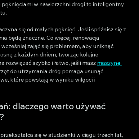
ę pęknięciami w nawierzchni drogi to inteligentny 
tu.
czyna się od małych pęknięć. Jeśli spóźnisz się z 
ia będą znaczne. Co więcej, renowacja 
 wcześniej zająć się problemem, aby uniknąć 
osną z każdym dniem, tworząc kolejne 
 rozwiązać szybko i łatwo, jeśli masz 
maszynę 
przęt do utrzymania dróg pomaga usunąć 
we, które powstają w wyniku wilgoci i 
kań: dlaczego warto używać 
ć?
zekształca się w studzienki w ciągu trzech lat, 