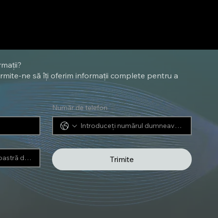
rmații?
rmite-ne să îți oferim informații complete pentru a
Număr de telefon
Trimite