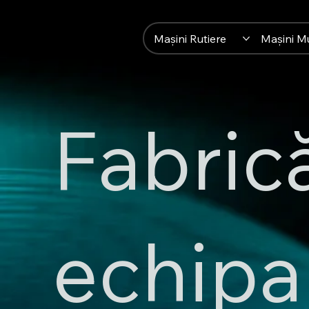
Mașini Rutiere
Mașini M
Fabri
echipa