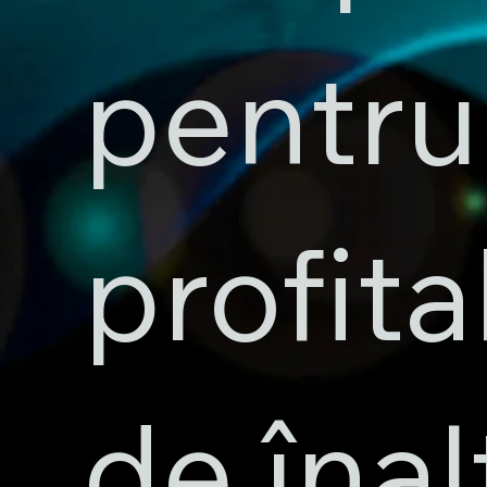
pentru
profita
de înal