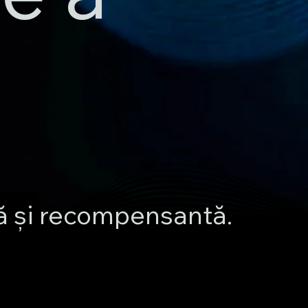
lă și recompensantă.