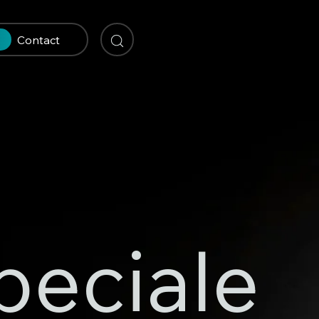
Contact
peciale