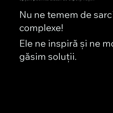
Nu ne temem de sarci
complexe!
Ele ne inspiră și ne m
găsim soluții.