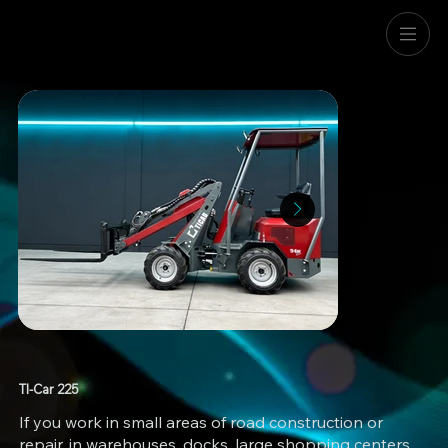
TI-Car 225
If you work in small areas of road construction or
repair, in warehouses, docks, large shopping centers,