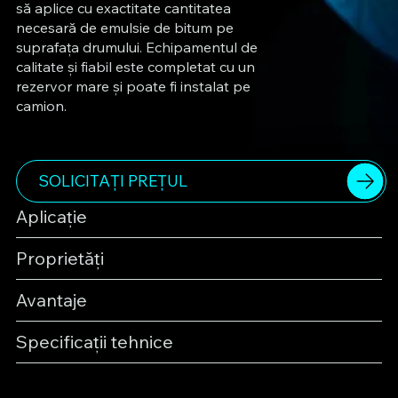
să aplice cu exactitate cantitatea
necesară de emulsie de bitum pe
suprafața drumului. Echipamentul de
calitate și fiabil este completat cu un
rezervor mare și poate fi instalat pe
camion.
SOLICITAȚI PREȚUL
Aplicație
Proprietăți
Avantaje
Specificații tehnice