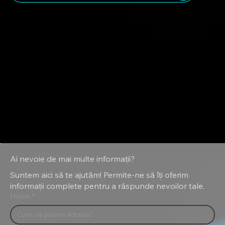
Ai nevoie de mai multe informații?
Suntem aici să te ajutăm! Permite-ne să îți oferim
informații complete pentru a răspunde nevoilor tale.
Nume
*