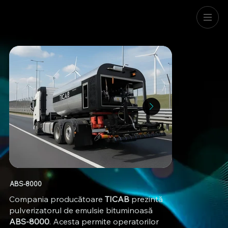
ABS-8000
Compania producătoare
TICAB
prezintă
pulverizatorul de emulsie bituminoasă
ABS-8000
. Acesta permite operatorilor