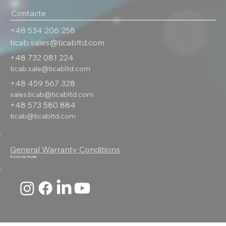
Contacte
+48 534 206 258
ticab.sales@ticabltd.com
+48 732 081 224
ticab.sale@ticabltd.com
+48 459 567 328
sales.ticab@ticabltd.com
+48 573 580 884
ticab@ticabltd.com
General Warranty Conditions
© 2026 by TICAB