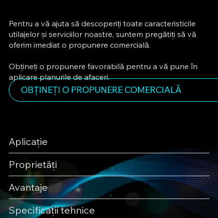
Pentru a vă ajuta să descoperiți toate caracteristicile
utilajelor și serviciilor noastre, suntem pregătiți să vă
oferim imediat o propunere comercială.
Obțineți o propunere favorabilă pentru a vă pune în
aplicare planurile de afaceri.
OBȚINEȚI O PROPUNERE COMERCIALĂ
Aplicație
Proprietăți
Avantaje
Specificații tehnice