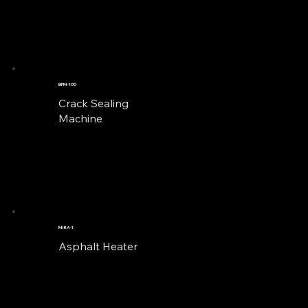
BPM-100
Crack Sealing
Machine
MIRA-1
Asphalt Heater