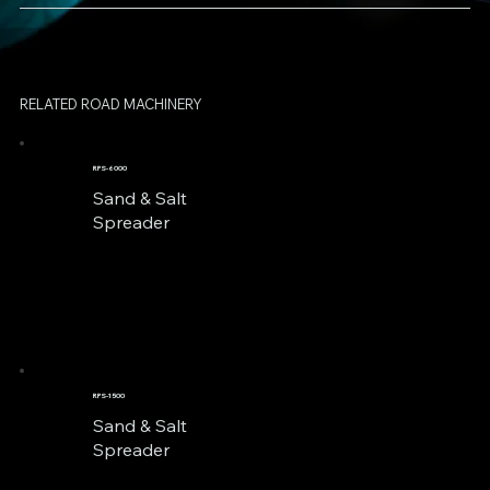
RELATED ROAD MACHINERY
RPS-6000
Sand & Salt
Spreader
RPS-1500
Sand & Salt
Spreader