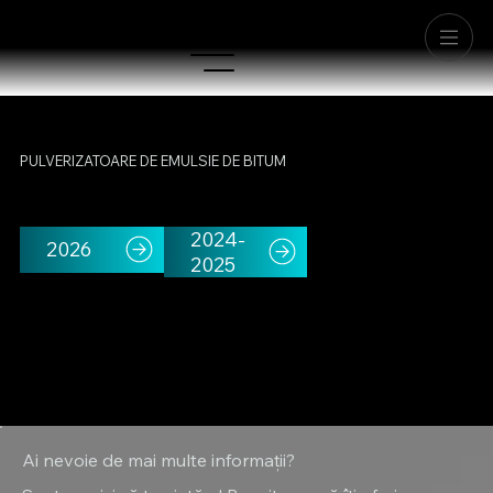
PULVERIZATOARE DE EMULSIE DE BITUM
2024-
2026
2025
Ai nevoie de mai multe informații?